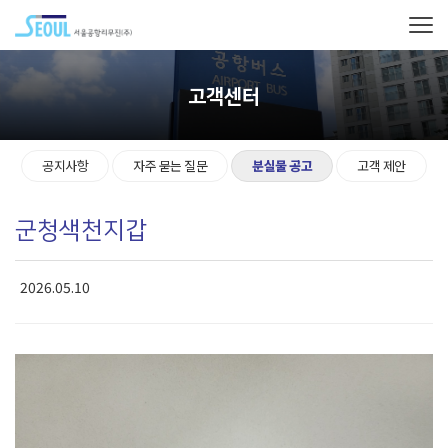
고객센터
공지사항
자주 묻는 질문
분실물 공고
고객 제안
군청색천지갑
2026.05.10