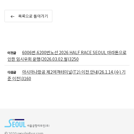
목록으로 돌아가기
6006번,6200번노선 2026 HALF RACE SEOUL 마라톤으로
이전글
인한 임시우회 운행(2026.03.02.월)3250
아시아나항공 제2여객터미널(T2) 이전 안내(26.1.14.(수) 기
다음글
준 이전)3160
© 2020 seoulairbus.com